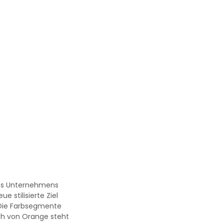
des Unternehmens
 stilisierte Ziel
 Die Farbsegmente
auch von Orange steht