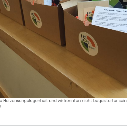
ne Herzensangelegenheit und wir könnten nicht begeisterter sein,
!