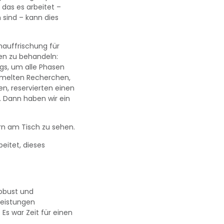
das es arbeitet –
 sind – kann dies
nauffrischung für
en zu behandeln:
gs, um alle Phasen
ammelten Recherchen,
n, reservierten einen
. Dann haben wir ein
tern am Tisch zu sehen.
eitet, dieses
robust und
leistungen
Es war Zeit für einen