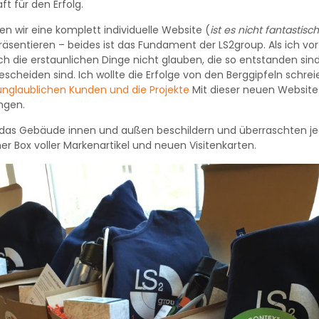
ft für den Erfolg.
 wir eine komplett individuelle Website (
ist es nicht fantastisch
sentieren – beides ist das Fundament der LS2group. Als ich vor
ch die erstaunlichen Dinge nicht glauben, die so entstanden sin
 bescheiden sind. Ich wollte die Erfolge von den Berggipfeln schre
unglaublichen Kunden und die Projekte
Mit dieser neuen Website
ngen.
 das Gebäude innen und außen beschildern und überraschten je
er Box voller Markenartikel und neuen Visitenkarten.