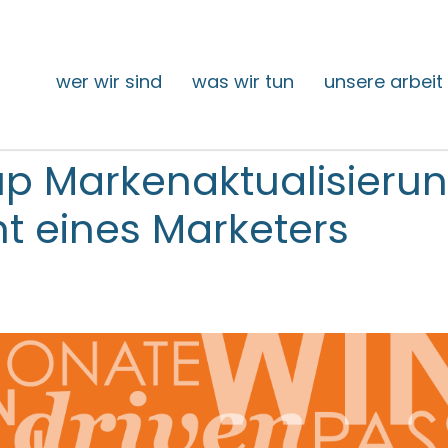
wer wir sind
was wir tun
unsere arbeit
p Markenaktualisieru
ht eines Marketers