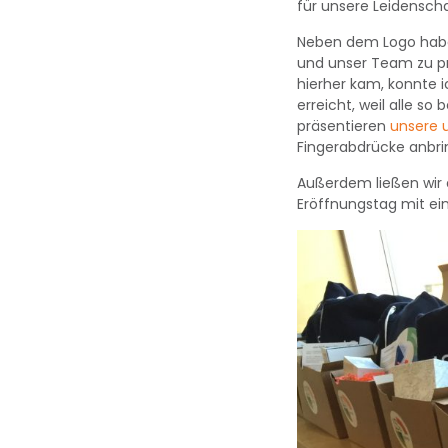
für unsere Leidenscha
Neben dem Logo haben
und unser Team zu prä
hierher kam, konnte i
erreicht, weil alle so
präsentieren
unsere 
Fingerabdrücke anbri
Außerdem ließen wir
Eröffnungstag mit ein