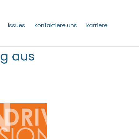
issues
kontaktiere uns
karriere
ng aus