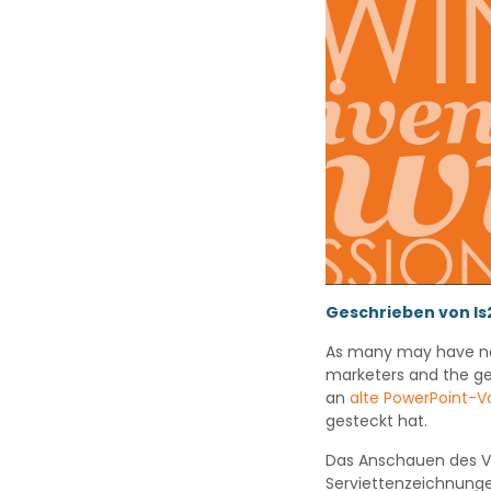
Geschrieben von l
As many may have not
marketers and the gen
an
alte PowerPoint-V
gesteckt hat.
Das Anschauen des Vi
Serviettenzeichnunge