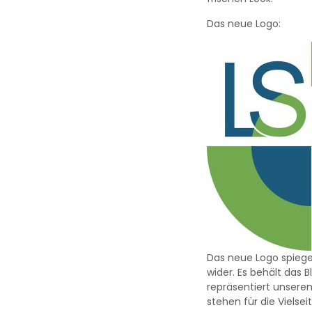
Das neue Logo:
Das neue Logo spieg
wider. Es behält das 
repräsentiert unsere
stehen für die Vielse