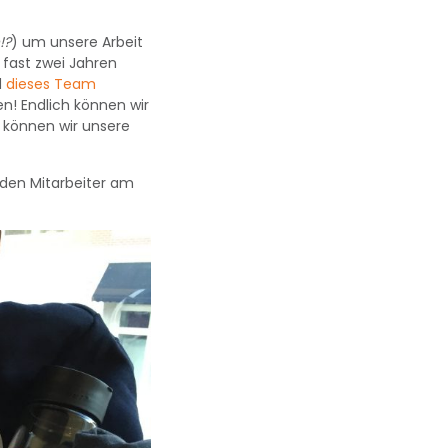
!?
) um unsere Arbeit
 fast zwei Jahren
d
dieses Team
ien! Endlich können wir
 können wir unsere
den Mitarbeiter am