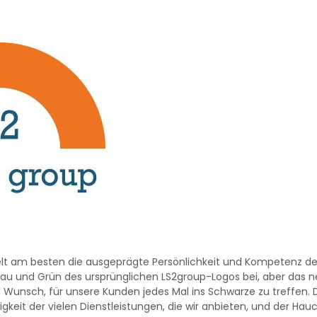
elt am besten die ausgeprägte Persönlichkeit und Kompetenz 
Blau und Grün des ursprünglichen LS2group-Logos bei, aber das neue
n Wunsch, für unsere Kunden jedes Mal ins Schwarze zu treffen.
itigkeit der vielen Dienstleistungen, die wir anbieten, und der H