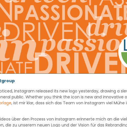
s2group
iced, Instagram released its new logo yesterday, drawing a s
eral public. Whether you think the icon is new and innovative o
orlage
, ist mir klar, dass sich das Team von Instagram viel Mühe
deos über den Prozess von Instagram erinnerte mich an die vie
n, die zu unserem neuen Logo und der Vision für das Rebrandin