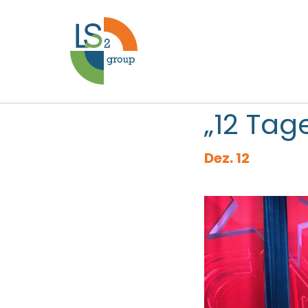
„12 Tag
Dez. 12