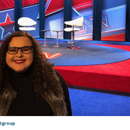
s2group