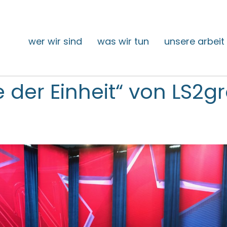
wer wir sind
was wir tun
unsere arbeit
e der Einheit“ von LS2g