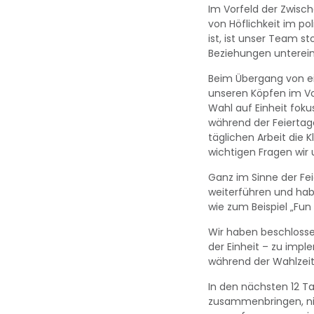
Im Vorfeld der Zwisc
von Höflichkeit im p
ist, ist unser Team s
Beziehungen untereina
Beim Übergang von ei
unseren Köpfen im Vor
Wahl auf Einheit foku
während der Feiertage
täglichen Arbeit die 
wichtigen Fragen wir u
Ganz im Sinne der Fe
weiterführen und hab
wie zum Beispiel „Fun
Wir haben beschlosse
der Einheit – zu impl
während der Wahlzeit
In den nächsten 12 Ta
zusammenbringen, nich