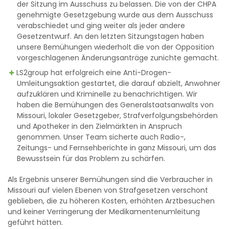
der Sitzung im Ausschuss zu belassen. Die von der CHPA
genehmigte Gesetzgebung wurde aus dem Ausschuss
verabschiedet und ging weiter als jeder andere
Gesetzentwurf. An den letzten Sitzungstagen haben
unsere Bemühungen wiederholt die von der Opposition
vorgeschlagenen Änderungsanträge zunichte gemacht.
LS2group hat erfolgreich eine Anti-Drogen-
Umleitungsaktion gestartet, die darauf abzielt, Anwohner
aufzuklären und Kriminelle zu benachrichtigen. Wir
haben die Bemühungen des Generalstaatsanwalts von
Missouri, lokaler Gesetzgeber, Strafverfolgungsbehörden
und Apotheker in den Zielmärkten in Anspruch
genommen. Unser Team sicherte auch Radio-,
Zeitungs- und Fernsehberichte in ganz Missouri, um das
Bewusstsein für das Problem zu schärfen.
Als Ergebnis unserer Bemühungen sind die Verbraucher in
Missouri auf vielen Ebenen von Strafgesetzen verschont
geblieben, die zu höheren Kosten, erhöhten Arztbesuchen
und keiner Verringerung der Medikamentenumleitung
geführt hätten.