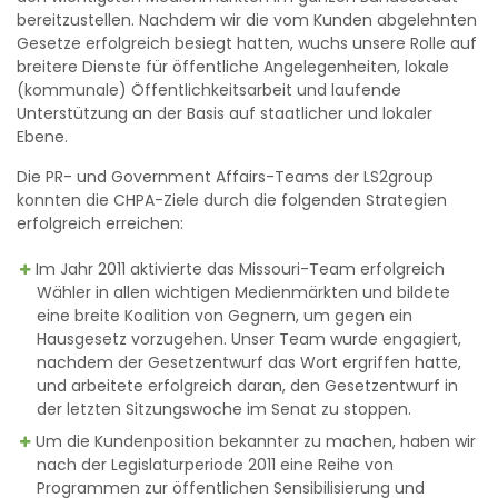
bereitzustellen. Nachdem wir die vom Kunden abgelehnten
Gesetze erfolgreich besiegt hatten, wuchs unsere Rolle auf
breitere Dienste für öffentliche Angelegenheiten, lokale
(kommunale) Öffentlichkeitsarbeit und laufende
Unterstützung an der Basis auf staatlicher und lokaler
Ebene.
Die PR- und Government Affairs-Teams der LS2group
konnten die CHPA-Ziele durch die folgenden Strategien
erfolgreich erreichen:
Im Jahr 2011 aktivierte das Missouri-Team erfolgreich
Wähler in allen wichtigen Medienmärkten und bildete
eine breite Koalition von Gegnern, um gegen ein
Hausgesetz vorzugehen. Unser Team wurde engagiert,
nachdem der Gesetzentwurf das Wort ergriffen hatte,
und arbeitete erfolgreich daran, den Gesetzentwurf in
der letzten Sitzungswoche im Senat zu stoppen.
Um die Kundenposition bekannter zu machen, haben wir
nach der Legislaturperiode 2011 eine Reihe von
Programmen zur öffentlichen Sensibilisierung und