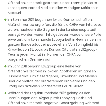
Öffentlichkeitsarbeit gestartet. Unser Team platzierte
konsequent Earned Media in allen wichtigen Märkten in
Missouri.
Im Sommer 2011 begannen lokale Gemeinschaften,
Maßnahmen zu ergreifen, die für die CHPA von Interesse
waren, nachdem die Gegner in der Landeshauptstadt
besiegt worden waren. Infolgedessen wurde unsere Rolle
erweitert, um kommunale Lobbyarbeit in Gemeinden im
ganzen Bundesstaat einzubeziehen. Von Springfield bis
Kirksville, von St. Louis bis Kansas City traten LS2group-
Teams jeden Monat im Namen der CHPA vor
bürgerlichen Gremien auf.
Im Jahr 2011 begann LS2group eine Reihe von
Öffentlichkeitsarbeit in lokalen Apotheken im ganzen
Bundesstaat, um Gesetzgeber, Einwohner und Medien
über die Vielfalt der auftretenden Probleme und den
Erfolg des aktuellen Landesrechts aufzuklären.
Während der Legislaturperiode 2012 gelang es den
Bemühungen der LS2group mit Lobbying, Basis und
Öffentlichkeitsarbeit, negative Gesetzgebung während