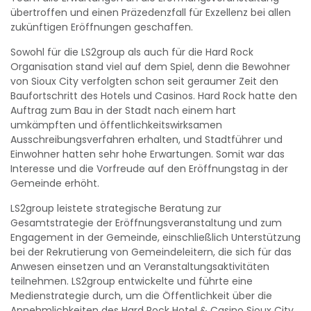
übertroffen und einen Präzedenzfall für Exzellenz bei allen
City
zukünftigen Eröffnungen geschaffen.
Sowohl für die LS2group als auch für die Hard Rock
Organisation stand viel auf dem Spiel, denn die Bewohner
von Sioux City verfolgten schon seit geraumer Zeit den
Baufortschritt des Hotels und Casinos. Hard Rock hatte den
Auftrag zum Bau in der Stadt nach einem hart
umkämpften und öffentlichkeitswirksamen
Ausschreibungsverfahren erhalten, und Stadtführer und
Einwohner hatten sehr hohe Erwartungen. Somit war das
Interesse und die Vorfreude auf den Eröffnungstag in der
Gemeinde erhöht.
LS2group leistete strategische Beratung zur
Gesamtstrategie der Eröffnungsveranstaltung und zum
Engagement in der Gemeinde, einschließlich Unterstützung
bei der Rekrutierung von Gemeindeleitern, die sich für das
Anwesen einsetzen und an Veranstaltungsaktivitäten
teilnehmen. LS2group entwickelte und führte eine
Medienstrategie durch, um die Öffentlichkeit über die
Annehmlichkeiten des Hard Rock Hotel & Casino Sioux City