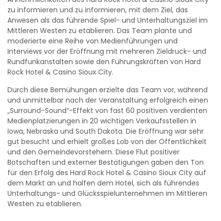
zu informieren und zu informieren, mit dem Ziel, das
Anwesen als das führende Spiel- und Unterhaltungsziel im
Mittleren Westen zu etablieren. Das Team plante und
moderierte eine Reihe von Medienführungen und
Interviews vor der Eröffnung mit mehreren Zieldruck- und
Rundfunkanstalten sowie den Führungskräften von Hard
Rock Hotel & Casino Sioux City.
Durch diese Bemühungen erzielte das Team vor, während
und unmittelbar nach der Veranstaltung erfolgreich einen
„Surround-Sound“-Effekt von fast 60 positiven verdienten
Medienplatzierungen in 20 wichtigen Verkaufsstellen in
Iowa, Nebraska und South Dakota. Die Eröffnung war sehr
gut besucht und erhielt großes Lob von der Öffentlichkeit
und den Gemeindevorstehern. Diese Flut positiver
Botschaften und externer Bestätigungen gaben den Ton
für den Erfolg des Hard Rock Hotel & Casino Sioux City auf
dem Markt an und halfen dem Hotel, sich als führendes
Unterhaltungs- und Glücksspielunternehmen im Mittleren
Westen zu etablieren.