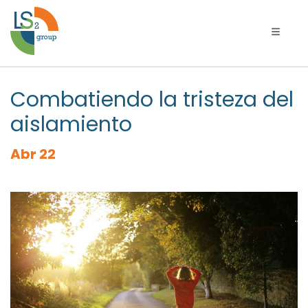
Navega
Combatiendo la tristeza del
aislamiento
Abr 22