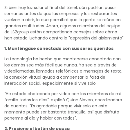
Si bien hay luz solar al final del túnel, aún podrían pasar
semanas antes de que las empresas y los restaurantes
vuelvan a abrir, lo que permitirá que la gente se reúna en
grandes multitudes. Ahora, algunos miembros del equipo
de LS2group están compartiendo consejos sobre cómo
han estado luchando contra la "depresión del aislamiento".
1. Manténgase conectado con sus seres queridos
La tecnología ha hecho que mantenerse conectado con
los demás sea más fácil que nunca. Ya sea a través de
videollamadas, llamadas telefónicas o mensajes de texto,
la conexión virtual ayuda a compensar la falta de
interacción social, especialmente si vive solo.
“He estado chateando por video con los miembros de mi
familia todos los días”, explicó Quinn Slaven, coordinadora
de cuentas. "Es agradable porque vivir solo en este
momento puede ser bastante tranquilo, así que disfruto
ponerme al día y hablar con todos".
2. Presione el botón de pausa