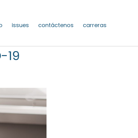
o
issues
contáctenos
carreras
-19