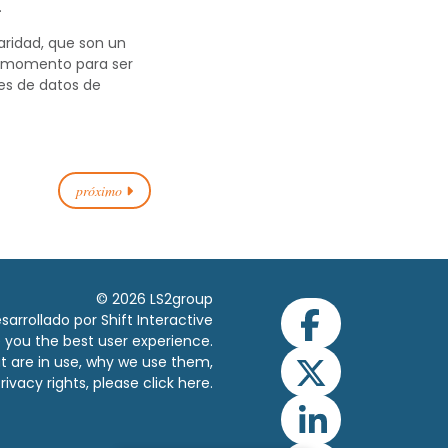
.
aridad, que son un
n momento para ser
ses de datos de
próximo
© 2026 LS2group
sarrollado por Shift Interactive
ve you the best user experience.
t are in use, why we use them,
rivacy rights, please click
here.