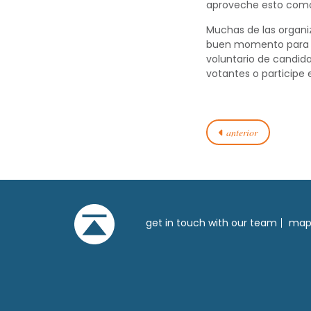
aproveche esto como 
Muchas de las organiz
buen momento para r
voluntario de candida
votantes o participe
anterior
get in touch with our team
mapa