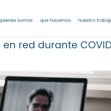
quienes somos
que hacemos
nuestro trabaj
 en red durante COVID