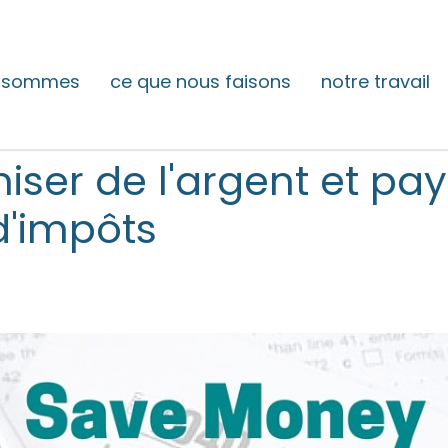
s sommes
ce que nous faisons
notre travail
ser de l'argent et pay
d'impôts