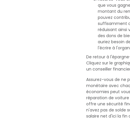
que vous gagnez
montant du rem
pouvez contribu
suffisamment de
réduisant ainsi
des dons de bie
auriez besoin de
l'écrire à l'org
De retour à l'épargne
Cliquez sur le graphi
un conseiller financie
Assurez-vous de ne p
monétaire avec chaqu
économies peut vous
réparation de voitur
offre une sécurité fin
n'avez pas de solde 
salaire net d'ici la f