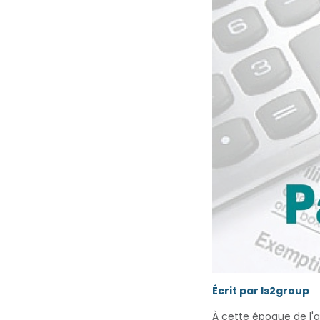
Écrit par ls2group
À cette époque de l'a