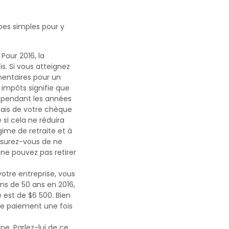
pes simples pour y
Pour 2016, la
s. Si vous atteignez
mentaires pour un
 impôts signifie que
e pendant les années
iais de votre chèque
 si cela ne réduira
ime de retraite et à
Assurez-vous de ne
ne pouvez pas retirer
otre entreprise, vous
ins de 50 ans en 2016,
 est de $6 500. Bien
re paiement une fois
ne. Parlez-lui de ce