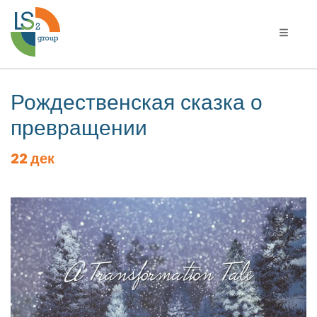
Переклю
Рождественская сказка о
превращении
22 дек