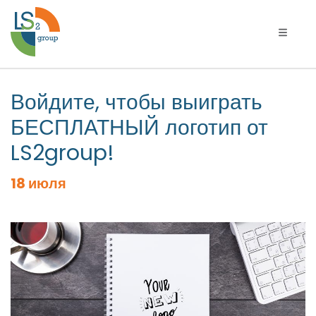
Переклю
Войдите, чтобы выиграть
БЕСПЛАТНЫЙ логотип от
LS2group!
18 июля