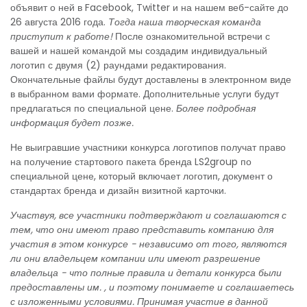
объявит о ней в Facebook, Twitter и на нашем веб-сайте до
26 августа 2016 года.
Тогда наша творческая команда
приступит к работе!
После ознакомительной встречи с
вашей и нашей командой мы создадим индивидуальный
логотип с двумя (2) раундами редактирования.
Окончательные файлы будут доставлены в электронном виде
в выбранном вами формате. Дополнительные услуги будут
предлагаться по специальной цене.
Более подробная
информация будет позже.
Не выигравшие участники конкурса логотипов получат право
на получение стартового пакета бренда LS2group по
специальной цене, который включает логотип, документ о
стандартах бренда и дизайн визитной карточки.
Участвуя, все участники подтверждают и соглашаются с
тем, что они имеют право представить компанию для
участия в этом конкурсе - независимо от того, являются
ли они владельцем компании или имеют разрешение
владельца - что полные правила и детали конкурса были
предоставлены им. , и поэтому понимаете и соглашаетесь
с изложенными условиями. Принимая участие в данной