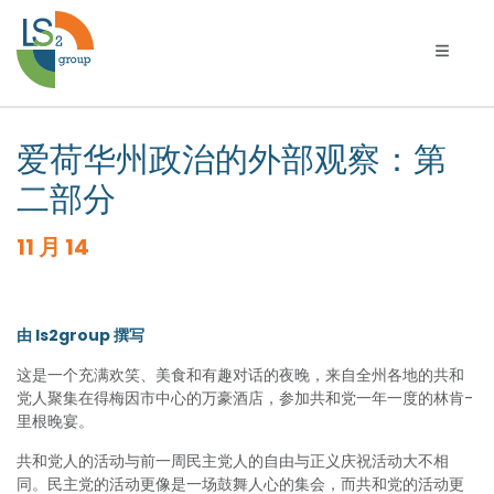
切换导
爱荷华州政治的外部观察：第
二部分
11 月 14
由 ls2group 撰写
这是一个充满欢笑、美食和有趣对话的夜晚，来自全州各地的共和
党人聚集在得梅因市中心的万豪酒店，参加共和党一年一度的林肯-
里根晚宴。
共和党人的活动与前一周民主党人的自由与正义庆祝活动大不相
同。民主党的活动更像是一场鼓舞人心的集会，而共和党的活动更