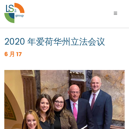
切换导
2020 年爱荷华州立法会议
6 月 17