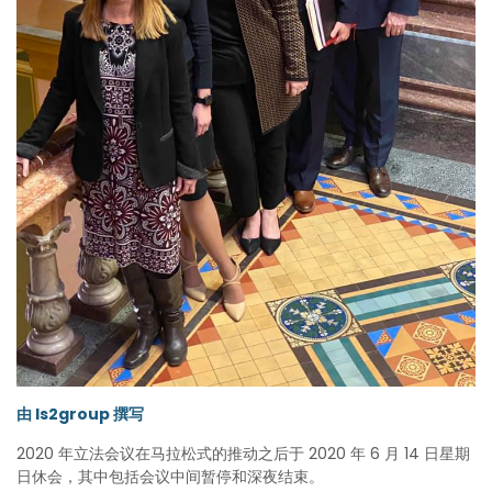
由 ls2group 撰写
2020 年立法会议在马拉松式的推动之后于 2020 年 6 月 14 日星期
日休会，其中包括会议中间暂停和深夜结束。