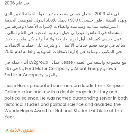
في عام 2006.
في عام 2009 ، شغل جيسي منصب مدير الدولة لحملة التغيير الذي
يعمل للاتحاد الدولي لموظفي الخدمة (SEIU). وبهذه الصفة ، طور جيسي
استراتيجية ميدانية وسياسية واتصالات لإشراك الأعضاء وغيرهم من
النشطاء في النقاش الفيدرالي حول الرعاية الصحية. في العام التالي ،
عمل جيسي كمساعد أول لوزير خارجية ولاية أيوا مايكل ماورو ، حيث
ساعد في توجيه قسم خدمات الأعمال ، وأشرف على عمليات الاتصالات
في المكتب ، وساعد في إدارة الانتخابات التمهيدية والعامة لعام 2010.
أثناء عمله في LS2group ، عمل Jesse مع مجموعة واسعة من العملاء
بما في ذلك Ford Motor Company و Alliant Energy و Iowa
Fertilizer Company والمزيد.
Jesse Harris graduated summa cum laude from Simpson
College in Indianola with a double major in history and
political science. He was named outstanding senior in both
historical studies and political science and awarded the
Woody Hayes Award for National Student-Athlete of the
Year.
الشؤون العامة