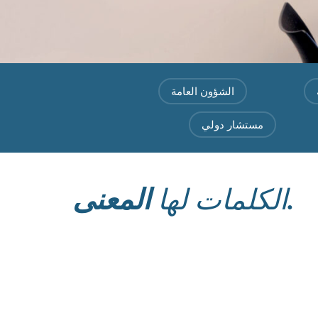
الشؤون العامة
مستشار دولي
المعنى.
الكلمات لها