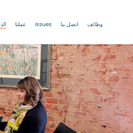
وظائف
اتصل بنا
issues
عملنا
الذ