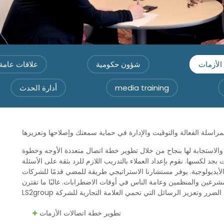
الأزمات
شؤون حكومية
علاقات عامة
media training
أدارة الحدث
ا والاستجابة لها بنجاح من خلال تطوير خطة اتصال متعددة الأوجه وخطوة
د لكسبها. نقوم بإعداد العملاء بالتدريب اللازم للرد بثقة على الأسئلة
 الأيديولوجية. يوفر مستشارنا الاستراتيجي طريقة للمضي قدمًا للشركات
رعين والمنظمين وعامة الناس في أوقات الاضطرابات. غالبًا ما تقترن
تطوير خطة اتصالات الأزمات