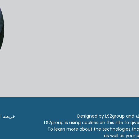
Designed by LS2group and
خريطة ال
LS2group is using cookies on this site to gi
To learn more about the technologies tha
as well as your p