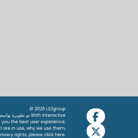
© 2026 LS2group
تم تطويره بواسطة Shift Interactive
ve you the best user experience.
t are in use, why we use them,
rivacy rights, please click
here.