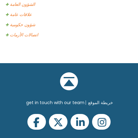
الشؤون العامة
علاقات عامة
شؤون حكومية
اتصالات الأزمات
خريطة الموقع
get in touch with our team