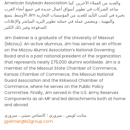
American Soybean Association والعديد من العملاء الآخرين. كما
ساعد الشركات في تطوير أسواق أعمال جديدة في جميع أنحاء الغرب
الأوسط. يتمتع Jim بخبرة في كسب التأييد للعديد من المؤسسات التجارية
والمهنية ، ويتضمن عمله في حملته تطوير البريد المباشر والإعلانات
المدفوعة وغير ذلك الكثير.
Jim Gwinner is a graduate of the University of Missouri
(Mizzou). An active alumnus, Jim has served as an officer
on the Mizzou Alumni Association’s National Governing
Board and is a past national president of the organization
that represents nearly 275,000 alumni worldwide. Jim is a
member of the Missouri State Chamber of Commerce,
Kansas Chamber of Commerce, the Missouri National
Guard Association and the Kirkwood Chamber of
Commerce, where he serves on the Public Policy
Committee. Finally, Jim served in the U.S. Army Reserves
Components as an MP and led detachments both at home
and abroad.
سانت لويس ، ميزوري ؛ كانساس سيتي ، ميزوري
jgwinner@ls2group.com