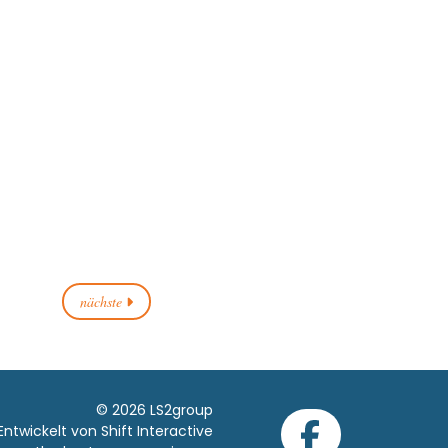
nächste
© 2026 LS2group
Entwickelt von Shift Interactive