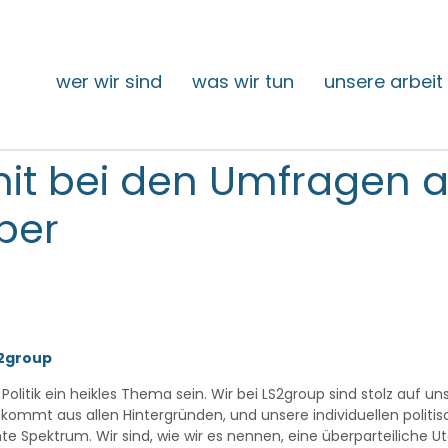
wer wir sind
was wir tun
unsere arbeit
it bei den Umfragen a
ber
s2group
olitik ein heikles Thema sein. Wir bei LS2group sind stolz auf un
kommt aus allen Hintergründen, und unsere individuellen polit
Spektrum. Wir sind, wie wir es nennen, eine überparteiliche Ut