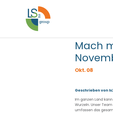
Mach m
Novem
Okt. 08
Geschrieben von l
Im ganzen Land kann P
Wurzeln. Unser Team 
umfassen das gesamte 