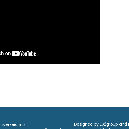
Designed by LS2group and
enverzeichnis