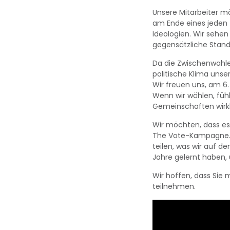
Unsere Mitarbeiter m
am Ende eines jeden 
Ideologien. Wir sehe
gegensätzliche Stand
Da die Zwischenwahlen
politische Klima unse
Wir freuen uns, am 
Wenn wir wählen, fühl
Gemeinschaften wirkl
Wir möchten, dass es
The Vote-Kampagne. W
teilen, was wir auf d
Jahre gelernt haben
Wir hoffen, dass Sie
teilnehmen.