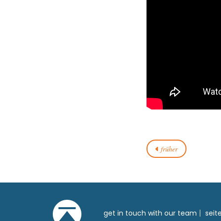
früher
get in touch with our team
seit