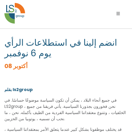
يل التنقل
انضم إلينا في استطلاعات الرأي
يوم 6 نوفمبر
أكتوبر 08
بقلم ls2group
في جميع أنحاء البلاد ، يمكن أن تكون السياسة موضوعًا حساسًا. في
LS2group ، نحن فخورون بجذورنا السياسية. يأتي فريقنا من جميع
الخلفيات ، وتتنوع معتقداتنا السياسية الفردية من الطيف بأكمله. نحن ، ما
نحب أن نسميه ، يوتوبيا من الحزبين.
قد يختلف موظفونا بشكل كبير عندما يتعلق الأمر بمعتقداتنا السياسية ،