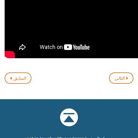
التالي
السابق