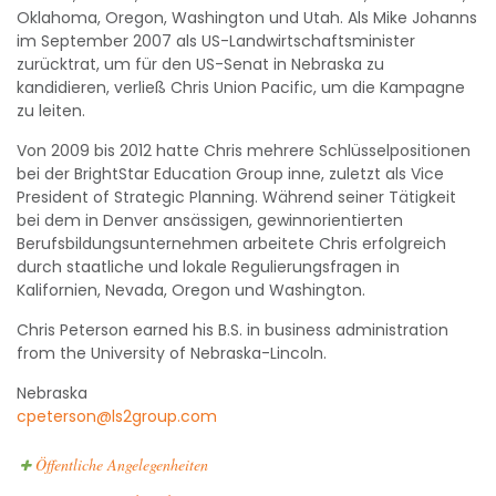
Oklahoma, Oregon, Washington und Utah. Als Mike Johanns
im September 2007 als US-Landwirtschaftsminister
zurücktrat, um für den US-Senat in Nebraska zu
kandidieren, verließ Chris Union Pacific, um die Kampagne
zu leiten.
Von 2009 bis 2012 hatte Chris mehrere Schlüsselpositionen
bei der BrightStar Education Group inne, zuletzt als Vice
President of Strategic Planning. Während seiner Tätigkeit
bei dem in Denver ansässigen, gewinnorientierten
Berufsbildungsunternehmen arbeitete Chris erfolgreich
durch staatliche und lokale Regulierungsfragen in
Kalifornien, Nevada, Oregon und Washington.
Chris Peterson earned his B.S. in business administration
from the University of Nebraska-Lincoln.
Nebraska
cpeterson@ls2group.com
Öffentliche Angelegenheiten