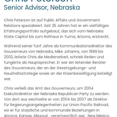
Senior Advisor, Nebraska
Chris Peterson ist auf Public Affairs und Government
Relations spezialisiert. Seit 25 Jahren hat er ein vielfältiges
Erfahrungsportfolio aufgebaut, das sich vom Nebraska
State Capitol bis zum Rathaus in Yuma, Arizona, erstreckt.
Während seiner fünf Jahre als Kommunikationsdirektor des
Gouverneurs von Nebraska, Mike Johanns, von 1999 bis
2003, leitete Chris die Medienarbeit, schrieb Reden und
fungierte als Hauptsprecher. Er war ein leitender Berater
des Gouverneurs, der an der Gesetzgebungs- und
Haushaltsstrategie sowie an der Krisenbewältigung beteiligt
war.
Chris verließ das Amt des Gouverneurs, um 2004
Exekutivdirektor der Nebraska Republican Party zu werden.
Von dort aus wechselte er von 2004 bis 2007 als Direktor
für Regierungsangelegenheiten zur Union Pacific Railroad,
wo er für staatliche und kommunale Beziehungen in
Arizona, Kansas, Missouri . verantwortlich war , New Mexico,