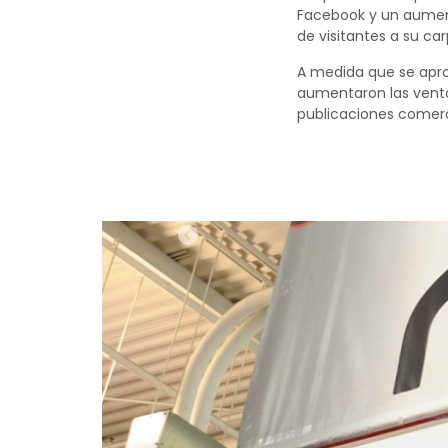
Facebook y un aumen
de visitantes a su car
A medida que se apro
aumentaron las ventas
publicaciones comerc
Anterior