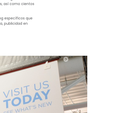
, así como cientos
ng específicos que
a, publicidad en
Próximo