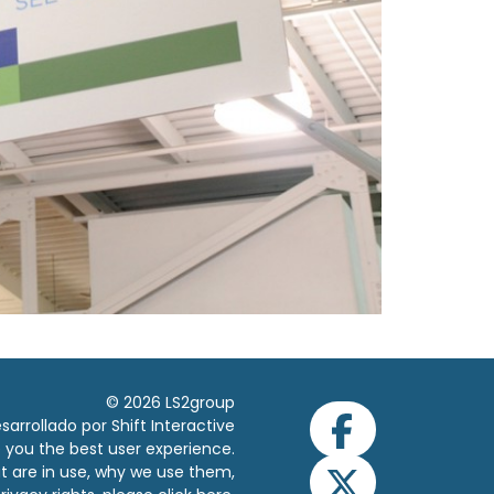
© 2026 LS2group
sarrollado por Shift Interactive
ve you the best user experience.
t are in use, why we use them,