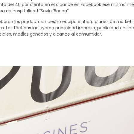
to del 40 por ciento en el alcance en Facebook ese mismo mes
pa de hospitalidad “Savin 'Bacon”.
baron los productos, nuestro equipo elaboró planes de marketi
. Las tácticas incluyeron publicidad impresa, publicidad en líne
iales, medios ganados y alcance al consumidor.