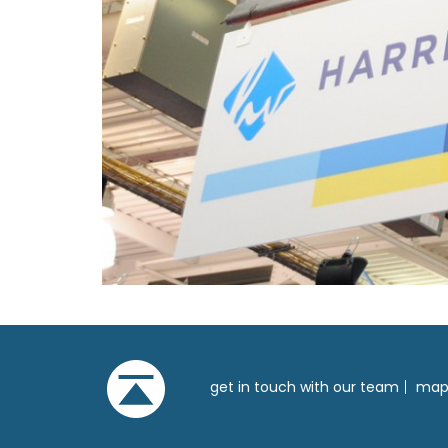
get in touch with our team
mapa