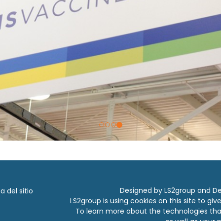
Designed by LS2group and
De
 del sitio
LS2group is using cookies on this site to gi
To learn more about the technologies tha