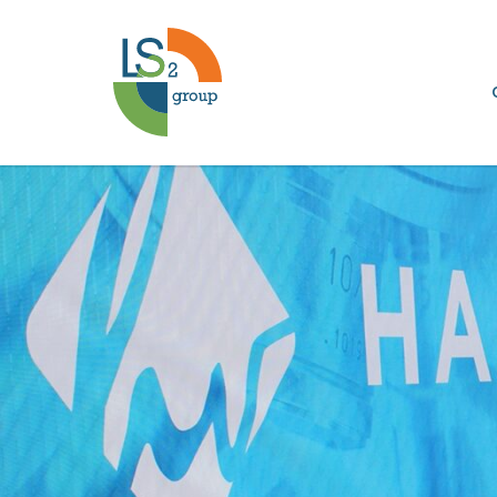
Marketing
y
marca
de