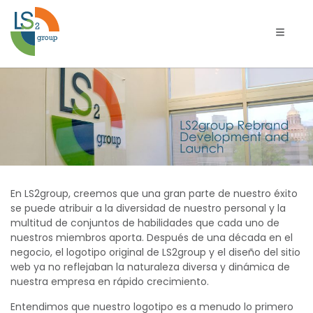
Navega
Desarrollo
y
lanzamiento
de
En LS2group, creemos que una gran parte de nuestro éxito
LS2group
se puede atribuir a la diversidad de nuestro personal y la
multitud de conjuntos de habilidades que cada uno de
Rebrand
nuestros miembros aporta. Después de una década en el
negocio, el logotipo original de LS2group y el diseño del sitio
web ya no reflejaban la naturaleza diversa y dinámica de
nuestra empresa en rápido crecimiento.
Entendimos que nuestro logotipo es a menudo lo primero