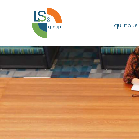
qui nou
Holmes
Murphy