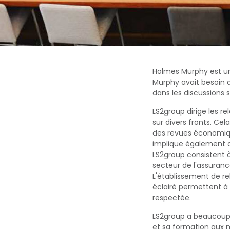
Holmes Murphy est un
Murphy avait besoin d
dans les discussions 
LS2group dirige les r
sur divers fronts. Ce
des revues économique
implique également d
LS2group consistent 
secteur de l'assuranc
L'établissement de re
éclairé permettent à
respectée.
LS2group a beaucoup 
et sa formation aux 