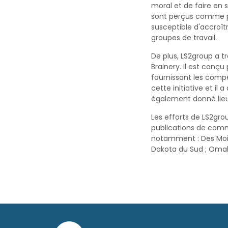
moral et de faire en s
sont perçus comme pl
susceptible d'accroî
groupes de travail.
De plus, LS2group a 
Brainery. Il est conçu
fournissant les comp
cette initiative et i
également donné lieu
Les efforts de LS2grou
publications de comm
notamment : Des Moines
Dakota du Sud ; Omaha