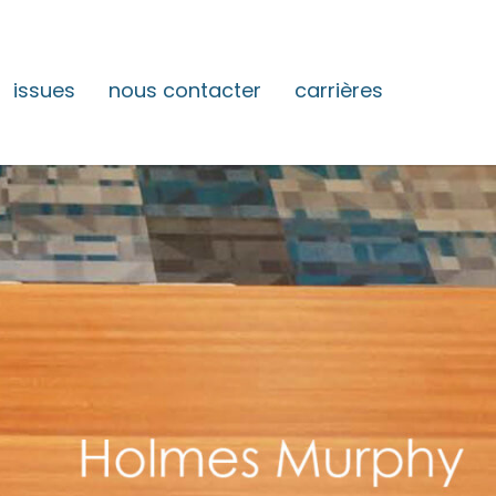
issues
nous contacter
carrières