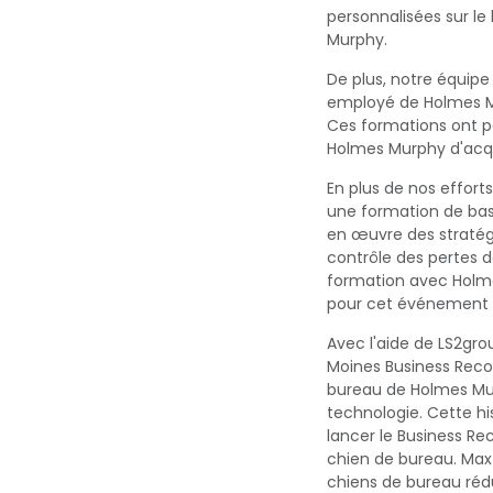
personnalisées sur le
Murphy.
De plus, notre équipe
employé de Holmes Mu
Ces formations ont p
Holmes Murphy d'acq
En plus de nos effort
une formation de bas
en œuvre des stratégi
contrôle des pertes d
formation avec Holme
pour cet événement en
Avec l'aide de LS2gro
Moines Business Reco
bureau de Holmes Murp
technologie. Cette hi
lancer le Business Re
chien de bureau. Max 
chiens de bureau rédui