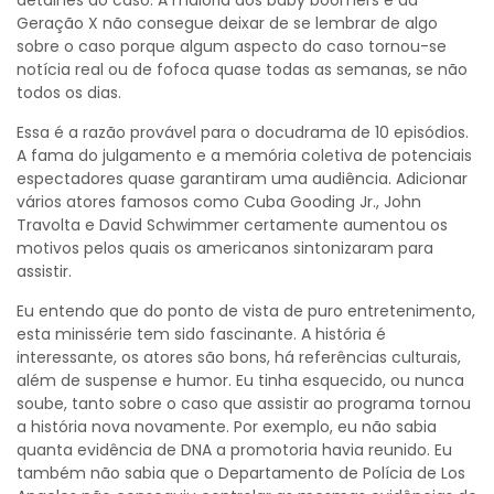
Geração X não consegue deixar de se lembrar de algo
sobre o caso porque algum aspecto do caso tornou-se
notícia real ou de fofoca quase todas as semanas, se não
todos os dias.
Essa é a razão provável para o docudrama de 10 episódios.
A fama do julgamento e a memória coletiva de potenciais
espectadores quase garantiram uma audiência. Adicionar
vários atores famosos como Cuba Gooding Jr., John
Travolta e David Schwimmer certamente aumentou os
motivos pelos quais os americanos sintonizaram para
assistir.
Eu entendo que do ponto de vista de puro entretenimento,
esta minissérie tem sido fascinante. A história é
interessante, os atores são bons, há referências culturais,
além de suspense e humor. Eu tinha esquecido, ou nunca
soube, tanto sobre o caso que assistir ao programa tornou
a história nova novamente. Por exemplo, eu não sabia
quanta evidência de DNA a promotoria havia reunido. Eu
também não sabia que o Departamento de Polícia de Los