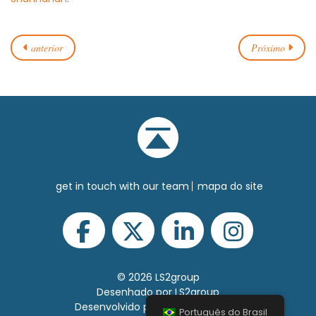
anterior
Próximo
get in touch with our team
mapa do site
© 2026 LS2group
Desenhado por LS2group
Desenvolvido por Shift Interactive
Português do Brasil