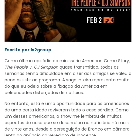
Escrito por ls2group
Como último episódio da minissérie American Crime Story,
The People v. OJ Simpson
quase transmitido, todas as
semanas tenho dificuldade em dizer aos amigos se valeu a
pena assistir ao programa. A saga inteira representa muito
do que eu odeio sobre a fixação da América em
celebridades disfarçadas de notícias.
No entanto, esta é uma oportunidade para os americanos
de uma certa idade reviverem todo o caso sórdido. Como
um desses americanos, o show me lembrou de muitos
aspectos do caso que se desenrolou no noticiário há mais
de vinte anos, desde a perseguição de Bronco em câmera
lenta ao anúncio do veredicto de inocente.