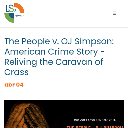
Alterna
The People v. OJ Simpson:
American Crime Story -
Reliving the Caravan of
Crass
abr 04