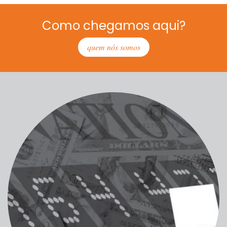
Como chegamos aqui?
quem nós somos