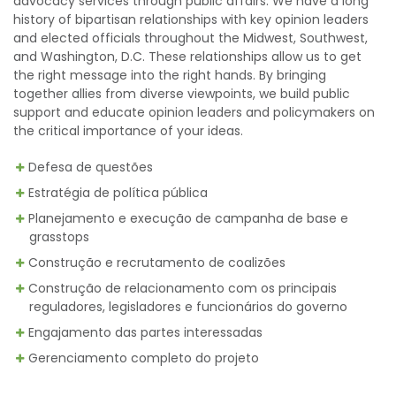
advocacy services through public affairs. We have a long
history of bipartisan relationships with key opinion leaders
and elected officials throughout the Midwest, Southwest,
and Washington, D.C. These relationships allow us to get
the right message into the right hands. By bringing
together allies from diverse viewpoints, we build public
support and educate opinion leaders and policymakers on
the critical importance of your ideas.
Defesa de questões
Estratégia de política pública
Planejamento e execução de campanha de base e
grasstops
Construção e recrutamento de coalizões
Construção de relacionamento com os principais
reguladores, legisladores e funcionários do governo
Engajamento das partes interessadas
Gerenciamento completo do projeto