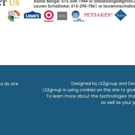
Designed by LS2group and
Des
 do site
LS2group is using cookies on this site to gi
To learn more about the technologies tha
as well as your p