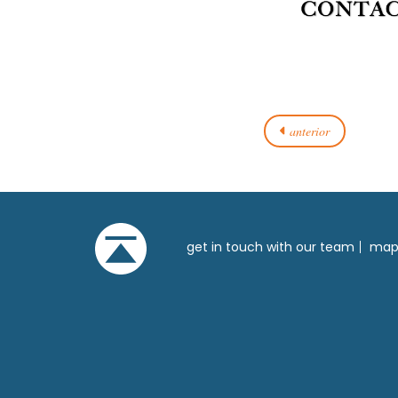
anterior
get in touch with our team
mapa