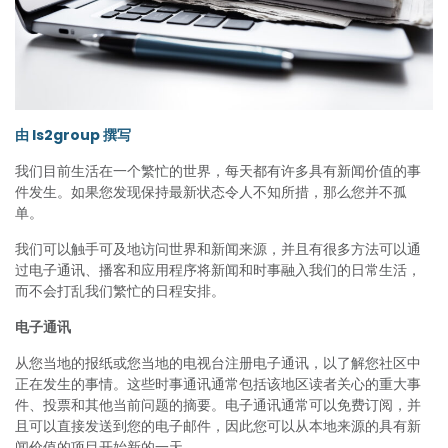
由 ls2group 撰写
我们目前生活在一个繁忙的世界，每天都有许多具有新闻价值的事
件发生。如果您发现保持最新状态令人不知所措，那么您并不孤
单。
我们可以触手可及地访问世界和新闻来源，并且有很多方法可以通
过电子通讯、播客和应用程序将新闻和时事融入我们的日常生活，
而不会打乱我们繁忙的日程安排。
电子通讯
从您当地的报纸或您当地的电视台注册电子通讯，以了解您社区中
正在发生的事情。这些时事通讯通常包括该地区读者关心的重大事
件、投票和其他当前问题的摘要。电子通讯通常可以免费订阅，并
且可以直接发送到您的电子邮件，因此您可以从本地来源的具有新
闻价值的项目开始新的一天。