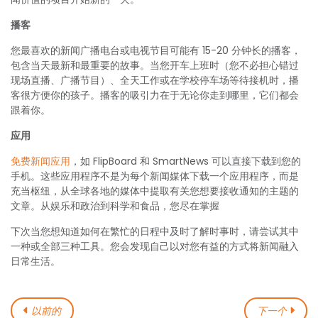
播客
您最喜欢的新闻广播电台或电视节目可能有 15-20 分钟长的播客，
包含当天最新和最重要的故事。当您开车上班时（您不必担心错过
现场直播、广播节目）、全天工作或在学校停车场等待接机时，播
客很方便你的孩子。播客的吸引力在于无论你走到哪里，它们都会
跟着你。
应用
免费新闻应用
，如 FlipBoard 和 SmartNews 可以直接下载到您的
手机。这些应用程序不是为每个新闻媒体下载一个应用程序，而是
充当枢纽，从全球各地的媒体中提取有关您想要接收通知的主题的
文章。从娱乐和政治到科学和食品，您尽在掌握
下次当您想知道如何在繁忙的日程中及时了解时事时，请尝试其中
一种或全部三种工具。您会发现自己以对您有益的方式将新闻融入
日常生活。
以前的
下一个