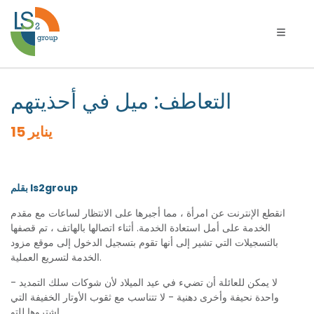
يل التنقل
التعاطف: ميل في أحذيتهم
15 يناير
بقلم ls2group
انقطع الإنترنت عن امرأة ، مما أجبرها على الانتظار لساعات مع مقدم
الخدمة على أمل استعادة الخدمة. أثناء اتصالها بالهاتف ، تم قصفها
بالتسجيلات التي تشير إلى أنها تقوم بتسجيل الدخول إلى موقع مزود
الخدمة لتسريع العملية.
لا يمكن للعائلة أن تضيء في عيد الميلاد لأن شوكات سلك التمديد -
واحدة نحيفة وأخرى دهنية - لا تتناسب مع ثقوب الأوتار الخفيفة التي
اشتروها للتو.