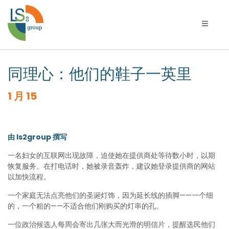
切换导
同理心：他们的鞋子一英里
1 月 15
由 ls2group 撰写
一名妇女的互联网出现故障，迫使她在提供商处等待数小时，以期
恢复服务。在打电话时，她被录音轰炸，建议她登录提供商的网站
以加快流程。
一个家庭无法点亮他们的圣诞灯饰，因为延长线的插脚——一个细
的，一个粗的——不适合他们刚购买的灯串的孔。
一位政治候选人每周会寄出几张大而光滑的明信片，提醒选民他们