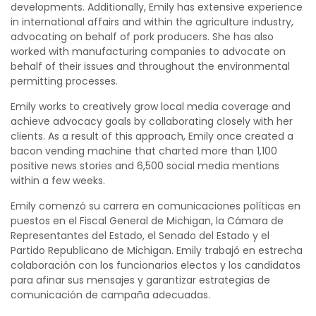
developments. Additionally, Emily has extensive experience
in international affairs and within the agriculture industry,
advocating on behalf of pork producers. She has also
worked with manufacturing companies to advocate on
behalf of their issues and throughout the environmental
permitting processes.
Emily works to creatively grow local media coverage and
achieve advocacy goals by collaborating closely with her
clients. As a result of this approach, Emily once created a
bacon vending machine that charted more than 1,100
positive news stories and 6,500 social media mentions
within a few weeks.
Emily comenzó su carrera en comunicaciones políticas en
puestos en el Fiscal General de Michigan, la Cámara de
Representantes del Estado, el Senado del Estado y el
Partido Republicano de Michigan. Emily trabajó en estrecha
colaboración con los funcionarios electos y los candidatos
para afinar sus mensajes y garantizar estrategias de
comunicación de campaña adecuadas.